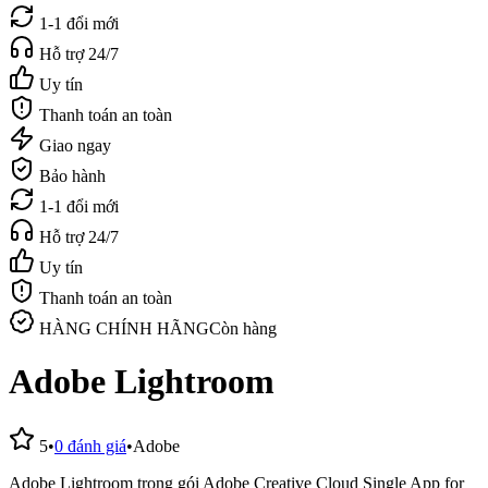
1-1 đổi mới
Hỗ trợ 24/7
Uy tín
Thanh toán an toàn
Giao ngay
Bảo hành
1-1 đổi mới
Hỗ trợ 24/7
Uy tín
Thanh toán an toàn
HÀNG CHÍNH HÃNG
Còn hàng
Adobe Lightroom
5
•
0
đánh giá
•
Adobe
Adobe Lightroom trong gói Adobe Creative Cloud Single App for