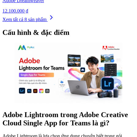
Adobe Dreamweaver
12.100.000 ₫
Xem tất cả
8
sản phẩm
Cấu hình & đặc điểm
Adobe Lightroom trong Adobe Creative
Cloud Single App for Teams là gì?
Adobe Lightroom là lựa chọn ứng dụng chuyên biệt trong gói