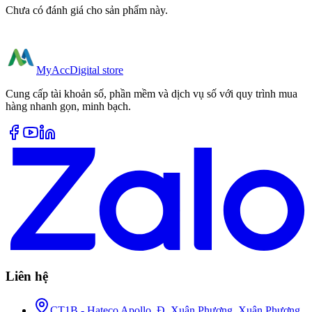
Chưa có đánh giá cho sản phẩm này.
MyAcc
Digital store
Cung cấp tài khoản số, phần mềm và dịch vụ số với quy trình mua
hàng nhanh gọn, minh bạch.
Liên hệ
CT1B - Hateco Apollo, Đ. Xuân Phương, Xuân Phương,