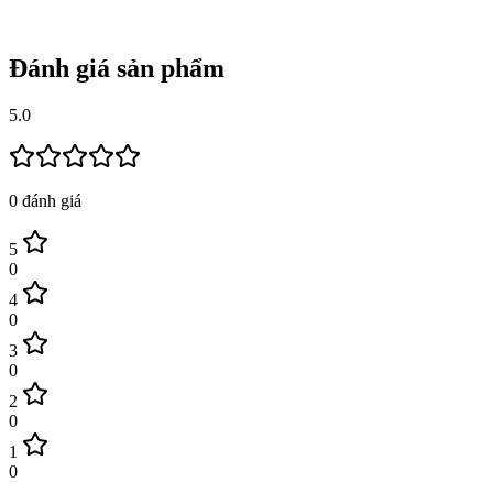
Đánh giá sản phẩm
5.0
0
đánh giá
5
0
4
0
3
0
2
0
1
0