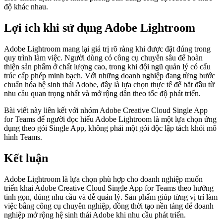
độ khác nhau.
Lợi ích khi sử dụng Adobe Lightroom
Adobe Lightroom mang lại giá trị rõ ràng khi được đặt đúng trong
quy trình làm việc. Người dùng có công cụ chuyên sâu để hoàn
thiện sản phẩm ở chất lượng cao, trong khi đội ngũ quản lý có cấu
trúc cấp phép minh bạch. Với những doanh nghiệp đang từng bước
chuẩn hóa hệ sinh thái Adobe, đây là lựa chọn thực tế để bắt đầu từ
nhu cầu quan trọng nhất và mở rộng dần theo tốc độ phát triển.
Bài viết này liên kết với nhóm Adobe Creative Cloud Single App
for Teams để người đọc hiểu Adobe Lightroom là một lựa chọn ứng
dụng theo gói Single App, không phải một gói độc lập tách khỏi mô
hình Teams.
Kết luận
Adobe Lightroom là lựa chọn phù hợp cho doanh nghiệp muốn
triển khai Adobe Creative Cloud Single App for Teams theo hướng
tinh gọn, đúng nhu cầu và dễ quản lý. Sản phẩm giúp từng vị trí làm
việc bằng công cụ chuyên nghiệp, đồng thời tạo nền tảng để doanh
nghiệp mở rộng hệ sinh thái Adobe khi nhu cầu phát triển.