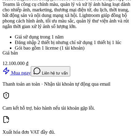
Teams là công cụ chỉnh màu, quản lý và xử lý ảnh hàng loạt dành
cho nhiếp ảnh, marketing, thương mại điện tử, du lịch, thời trang,
bất động sản và nội dung mạng xã hội. Lightroom giúp đồng bộ
phong cách hình ảnh, tối ưu màu sắc, quản lý thư viện ảnh và rút
ngắn thời gian xử lý ảnh số lượng lớn.
Giá sử dụng trong 1 năm
Đăng nhập 2 thiết bị nhưng chỉ sử dụng 1 thiết bị 1 lúc
Gói bao gồm 1 license (1 tài khoản)
Giá bán
12.100.000 ₫
Mua ngay
Liên hệ tư vấn
Thanh toán an toàn · Nhận tài khoản tự động qua email
Cam kết hỗ trợ, bảo hành nếu tài khoản gặp lỗi.
Xuất hóa đơn VAT đầy đủ.