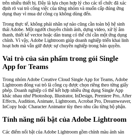
trên nhiều thiết bị. Đây là lựa chọn hợp lý cho các tổ chức đã xác
định rõ vai trò công việc của từng nhóm và muốn cấp đúng ứng
dụng thay vì mua dư công cụ không dùng đến.
Trong thực tế, không phải nhân sự nào cũng cần toàn bộ hệ sinh
thái Adobe. Một người chuyên chỉnh ảnh, dựng video, xử lý âm
thanh, thiết kế vector hoặc dàn trang có thể chỉ cần một ứng dụng
chính. Vì vậy, Adobe Lightroom giúp doanh nghiệp triển khai linh
hoạt hơn mà vẫn giữ được sự chuyên nghiệp trong bản quyền.
Vai trò của sản phẩm trong gói Single
App for Teams
Trong nhóm Adobe Creative Cloud Single App for Teams, Adobe
Lightroom đóng vai trò là công cụ được chọn riêng theo từng giấy
phép. Doanh nghiệp có thể kết hợp nhiều ứng dụng Single App
khác nhau như Photoshop, Illustrator, InDesign, Premiere Pro, After
Effects, Audition, Animate, Lightroom, Acrobat Pro, Dreamweaver,
InCopy hoặc Character Animator tùy theo nhu cầu từng bộ phận.
Tính năng nổi bật của Adobe Lightroom
Các điểm nổi bật của Adobe Lightroom gồm chỉnh màu ảnh sản