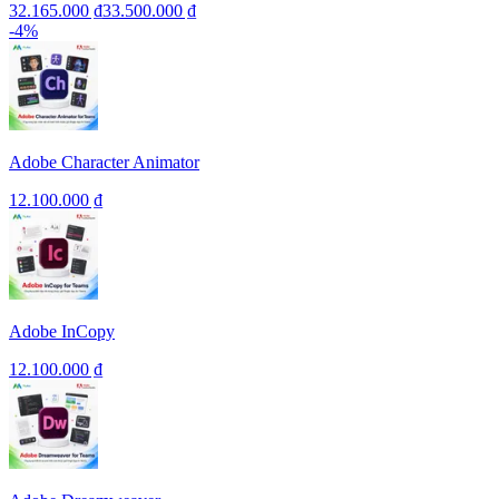
32.165.000 ₫
33.500.000 ₫
-
4
%
Adobe Character Animator
12.100.000 ₫
Adobe InCopy
12.100.000 ₫