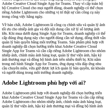
Adobe Creative Cloud Single App for Teams. Thay vì cấp toàn bộ
bộ Creative Cloud cho mọi người dùng, doanh nghiệp có thể chọn
riêng Adobe Lightroom cho những vị trí thật sự cần công cụ này
trong công việc hằng ngày.
Về bản chất, Adobe Lightroom là công cụ chỉnh sửa và quản lý ảnh
tối ưu cho nhiếp ảnh gia và đội nội dung cần xử lý số lượng ảnh
lớn. Khi mua dưới dạng Single App for Teams, doanh nghiệp có thể
cấp đúng ứng dụng này cho người dùng cần sử dụng, đồng thời vẫn
quản lý bản quyền bằng môi trường Teams. Sản phẩm phù hợp với
doanh nghiệp đã chọn hướng triển khai Adobe Creative Cloud
Single App for Teams và cần cấp riêng Adobe Lightroom cho nhóm
nhiếp ảnh, chỉnh màu ảnh hàng loạt, quản lý thư viện ảnh, hậu kỳ
ảnh thương mại và đồng bộ hình ảnh trên nhiều thiết bị. Khi nằm
trong mô hình Single App for Teams, ứng dụng vừa đáp ứng nhu
cầu chuyên môn, vừa giữ được lợi ích quản lý bản quyền, tài khoản
và người dùng trong môi trường doanh nghiệp.
Adobe Lightroom phù hợp với ai?
Adobe Lightroom phù hợp với doanh nghiệp đã chọn hướng triển
khai Adobe Creative Cloud Single App for Teams và cần cấp riêng
Adobe Lightroom cho nhóm nhiếp ảnh, chỉnh màu ảnh hàng loạt,
quản lý thư viện ảnh, hậu kỳ ảnh thương mại và đồng bộ hình ảnh