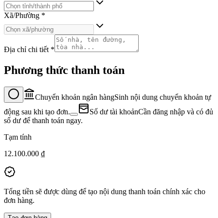
Xã/Phường
*
Địa chỉ chi tiết
*
Phương thức thanh toán
Chuyển khoản ngân hàng
Sinh nội dung chuyển khoản tự
động sau khi tạo đơn.
Số dư tài khoản
Cần đăng nhập và có đủ
số dư để thanh toán ngay.
Tạm tính
12.100.000 ₫
Tổng tiền sẽ được dùng để tạo nội dung thanh toán chính xác cho
đơn hàng.
Tạo đơn hàng