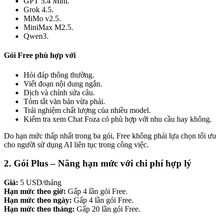
GPT 5.4 Mini.
Grok 4.5.
MiMo v2.5.
MiniMax M2.5.
Qwen3.
Gói Free phù hợp với
Hỏi đáp thông thường.
Viết đoạn nội dung ngắn.
Dịch và chỉnh sửa câu.
Tóm tắt văn bản vừa phải.
Trải nghiệm chất lượng của nhiều model.
Kiểm tra xem Chat Foza có phù hợp với nhu cầu hay không.
Do hạn mức thấp nhất trong ba gói, Free không phải lựa chọn tối ưu
cho người sử dụng AI liên tục trong công việc.
2. Gói Plus – Nâng hạn mức với chi phí hợp lý
Giá:
5 USD/tháng
Hạn mức theo giờ:
Gấp 4 lần gói Free.
Hạn mức theo ngày:
Gấp 4 lần gói Free.
Hạn mức theo tháng:
Gấp 20 lần gói Free.