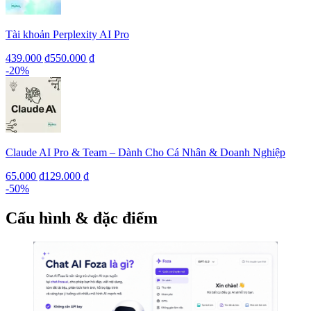
Tài khoản Perplexity AI Pro
439.000 ₫
550.000 ₫
-
20
%
Claude AI Pro & Team – Dành Cho Cá Nhân & Doanh Nghiệp
65.000 ₫
129.000 ₫
-
50
%
Cấu hình & đặc điểm