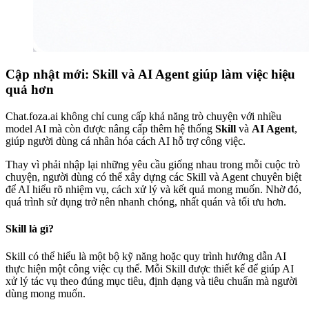
Cập nhật mới: Skill và AI Agent giúp làm việc hiệu
quả hơn
Chat.foza.ai không chỉ cung cấp khả năng trò chuyện với nhiều
model AI mà còn được nâng cấp thêm hệ thống
Skill
và
AI Agent
,
giúp người dùng cá nhân hóa cách AI hỗ trợ công việc.
Thay vì phải nhập lại những yêu cầu giống nhau trong mỗi cuộc trò
chuyện, người dùng có thể xây dựng các Skill và Agent chuyên biệt
để AI hiểu rõ nhiệm vụ, cách xử lý và kết quả mong muốn. Nhờ đó,
quá trình sử dụng trở nên nhanh chóng, nhất quán và tối ưu hơn.
Skill là gì?
Skill có thể hiểu là một bộ kỹ năng hoặc quy trình hướng dẫn AI
thực hiện một công việc cụ thể. Mỗi Skill được thiết kế để giúp AI
xử lý tác vụ theo đúng mục tiêu, định dạng và tiêu chuẩn mà người
dùng mong muốn.