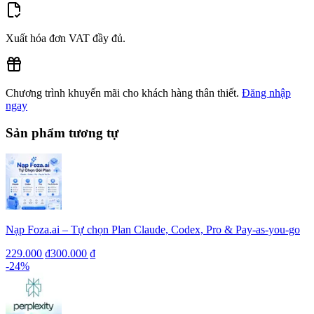
Xuất hóa đơn VAT đầy đủ.
Chương trình khuyến mãi cho khách hàng thân thiết.
Đăng nhập
ngay
Sản phẩm tương tự
Nạp Foza.ai – Tự chọn Plan Claude, Codex, Pro & Pay-as-you-go
229.000 ₫
300.000 ₫
-
24
%