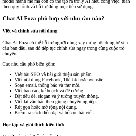
model mạnh mẽ mà còn có thể tạo ra trợ lý AI hiểu công việc, tuân
theo quy trình và hỗ trợ đúng mục tiêu sử dụng.
Chat AI Foza phù hợp với nhu cầu nào?
Viết và chỉnh sửa nội dung
Chat AI Foza có thể hỗ trợ người dùng xây dựng nội dung từ yêu
cầu ban đầu, sau đó tiếp tục chỉnh sửa ngay trong cùng cuộc trò
chuyện.
Các nhu cầu phổ biến gồm:
Viết bài SEO và bài giới thiệu sản phẩm.
Viết nội dung Facebook, TikTok hoặc website.
Soạn email, thông báo và thư mời.
Viết báo cáo, kế hoạch và đề cương.
Đặt tiêu đề, slogan và ý tưởng truyền thông.
Viết lại văn bản theo giọng chuyên nghiệp.
Rút gọn hoặc mở rộng nội dung.
Kiểm tra cách diễn đạt và bố cục bài viết.
Học tập và giải thích kiến thức