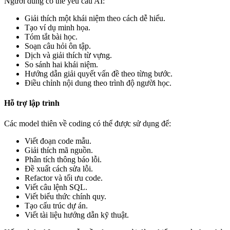
Người dùng có thể yêu cầu AI:
Giải thích một khái niệm theo cách dễ hiểu.
Tạo ví dụ minh họa.
Tóm tắt bài học.
Soạn câu hỏi ôn tập.
Dịch và giải thích từ vựng.
So sánh hai khái niệm.
Hướng dẫn giải quyết vấn đề theo từng bước.
Điều chỉnh nội dung theo trình độ người học.
Hỗ trợ lập trình
Các model thiên về coding có thể được sử dụng để:
Viết đoạn code mẫu.
Giải thích mã nguồn.
Phân tích thông báo lỗi.
Đề xuất cách sửa lỗi.
Refactor và tối ưu code.
Viết câu lệnh SQL.
Viết biểu thức chính quy.
Tạo cấu trúc dự án.
Viết tài liệu hướng dẫn kỹ thuật.