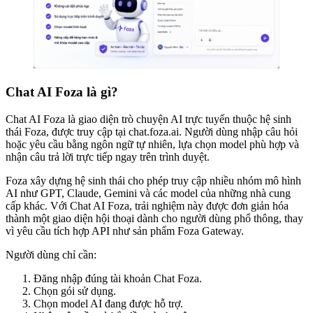
Chat AI Foza là gì?
Chat AI Foza là giao diện trò chuyện AI trực tuyến thuộc hệ sinh
thái Foza, được truy cập tại chat.foza.ai. Người dùng nhập câu hỏi
hoặc yêu cầu bằng ngôn ngữ tự nhiên, lựa chọn model phù hợp và
nhận câu trả lời trực tiếp ngay trên trình duyệt.
Foza xây dựng hệ sinh thái cho phép truy cập nhiều nhóm mô hình
AI như GPT, Claude, Gemini và các model của những nhà cung
cấp khác. Với Chat AI Foza, trải nghiệm này được đơn giản hóa
thành một giao diện hội thoại dành cho người dùng phổ thông, thay
vì yêu cầu tích hợp API như sản phẩm Foza Gateway.
Người dùng chỉ cần:
Đăng nhập đúng tài khoản Chat Foza.
Chọn gói sử dụng.
Chọn model AI đang được hỗ trợ.