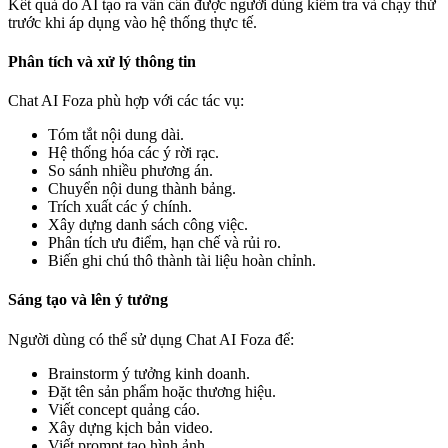
Kết quả do AI tạo ra vẫn cần được người dùng kiểm tra và chạy thử
trước khi áp dụng vào hệ thống thực tế.
Phân tích và xử lý thông tin
Chat AI Foza phù hợp với các tác vụ:
Tóm tắt nội dung dài.
Hệ thống hóa các ý rời rạc.
So sánh nhiều phương án.
Chuyển nội dung thành bảng.
Trích xuất các ý chính.
Xây dựng danh sách công việc.
Phân tích ưu điểm, hạn chế và rủi ro.
Biến ghi chú thô thành tài liệu hoàn chỉnh.
Sáng tạo và lên ý tưởng
Người dùng có thể sử dụng Chat AI Foza để:
Brainstorm ý tưởng kinh doanh.
Đặt tên sản phẩm hoặc thương hiệu.
Viết concept quảng cáo.
Xây dựng kịch bản video.
Viết prompt tạo hình ảnh.