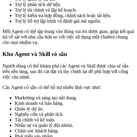
Trợ lý phân tích dữ liệu.
Trợ lý tài chính và lập kế hoạch.
Trợ lý kiểm tra hợp đồng, chính sách hoặc tài liệu.
Trợ lý hỗ trợ lập trình và đánh giá mã nguồn.
Mỗi Agent có thể tập trung vào đúng vai trò được giao, giúp kết quả
trả về sát với nhu cầu hơn so với việc sử dụng một chatbot chung
cho mọi nhiệm vụ.
Kho Agent và Skill có sẵn
Người dùng có thể khám phá các Agent và Skill được chia sẻ sẵn
trên nền tảng, sau đó cài đặt và tùy chỉnh lại để phù hợp với công
việc của mình.
Các Agent có sẵn có thể hỗ trợ nhiều lĩnh vực như:
Marketing và sáng tạo nội dung.
Kinh doanh và bán hàng.
Quản lý dự án.
Nghiên cứu và phân tích.
Tài chính và kế toán.
Nhân sự và quản lý đội nhóm.
Chăm sóc khách hàng.
Phát triển sản phẩm.