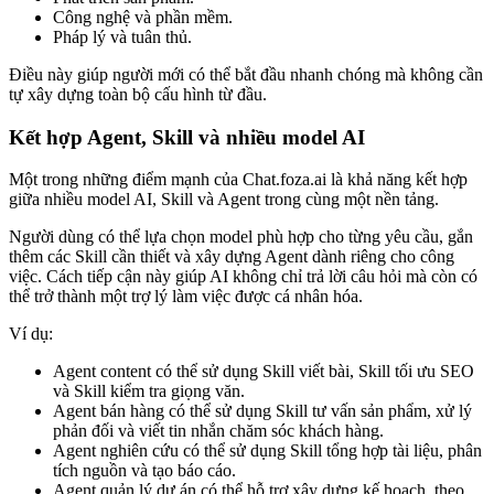
Công nghệ và phần mềm.
Pháp lý và tuân thủ.
Điều này giúp người mới có thể bắt đầu nhanh chóng mà không cần
tự xây dựng toàn bộ cấu hình từ đầu.
Kết hợp Agent, Skill và nhiều model AI
Một trong những điểm mạnh của Chat.foza.ai là khả năng kết hợp
giữa nhiều model AI, Skill và Agent trong cùng một nền tảng.
Người dùng có thể lựa chọn model phù hợp cho từng yêu cầu, gắn
thêm các Skill cần thiết và xây dựng Agent dành riêng cho công
việc. Cách tiếp cận này giúp AI không chỉ trả lời câu hỏi mà còn có
thể trở thành một trợ lý làm việc được cá nhân hóa.
Ví dụ:
Agent content có thể sử dụng Skill viết bài, Skill tối ưu SEO
và Skill kiểm tra giọng văn.
Agent bán hàng có thể sử dụng Skill tư vấn sản phẩm, xử lý
phản đối và viết tin nhắn chăm sóc khách hàng.
Agent nghiên cứu có thể sử dụng Skill tổng hợp tài liệu, phân
tích nguồn và tạo báo cáo.
Agent quản lý dự án có thể hỗ trợ xây dựng kế hoạch, theo