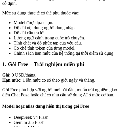
cố định.
Mức sử dụng thực tế có thể phụ thuộc vào:
Model được lựa chọn.
Độ dài nội dung người dùng nhập.
Độ dài câu trả lời.
Lượng ngữ cảnh trong cuộc trò chuyện.
Tính chất và độ phức tạp của yêu cầu.
Cơ chế tính token của từng model.
Chính sách hạn mức của hệ thống tại thời điểm sử dụng.
1. Gói Free – Trải nghiệm miễn phí
Giá:
0 USD/tháng
Hạn mức:
1 lần mức cơ sở theo giờ, ngày và tháng.
Gói Free phù hợp với người mới bắt đầu, muốn trải nghiệm giao
diện Chat Foza hoặc chỉ có nhu cầu sử dụng AI ở mức cơ bản.
Model hoặc alias đang hiển thị trong gói Free
DeepSeek v4 Flash.
Gemini 3.5 Flash.