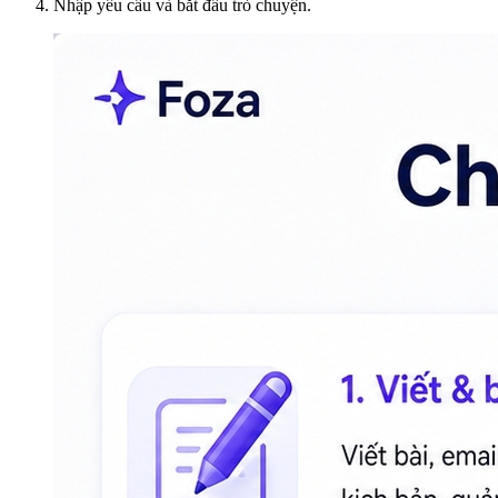
Nhập yêu cầu và bắt đầu trò chuyện.