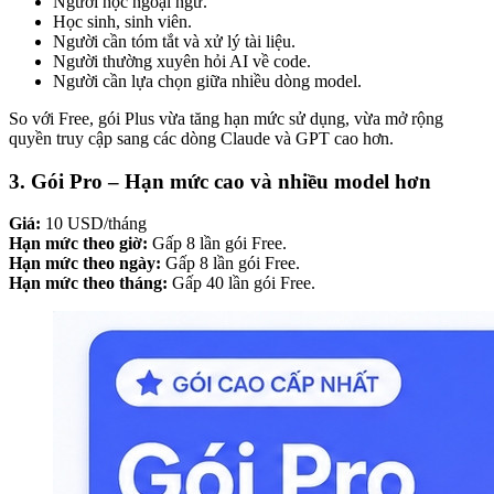
Người học ngoại ngữ.
Học sinh, sinh viên.
Người cần tóm tắt và xử lý tài liệu.
Người thường xuyên hỏi AI về code.
Người cần lựa chọn giữa nhiều dòng model.
So với Free, gói Plus vừa tăng hạn mức sử dụng, vừa mở rộng
quyền truy cập sang các dòng Claude và GPT cao hơn.
3. Gói Pro – Hạn mức cao và nhiều model hơn
Giá:
10 USD/tháng
Hạn mức theo giờ:
Gấp 8 lần gói Free.
Hạn mức theo ngày:
Gấp 8 lần gói Free.
Hạn mức theo tháng:
Gấp 40 lần gói Free.