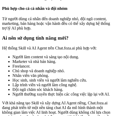
Phù hợp cho cả cá nhân và đội nhóm
Từ người dùng cá nhân đến doanh nghiệp nhỏ, đội ngũ content,
marketing, bán hàng hoặc vận hành đều có thể xây dựng hệ thống
trợ lý AI phù hợp.
Ai nên sử dụng tính năng mới?
Hệ thống Skill và AI Agent trên Chat.foza.ai phù hợp với:
Người làm content và sáng tạo nội dung.
Marketer và nhà bán hàng.
Freelancer.
Chủ shop và doanh nghiệp nhỏ.
Nhân viên văn phòng.
Học sinh, sinh viên và người làm nghiên cứu.
Lập trình viên và người làm công nghệ.
Đội ngũ chăm sóc khách hàng.
Người thường xuyên thực hiện các công việc lặp lại với AI.
Với khả năng tạo Skill và xây dựng AI Agent riêng, Chat.foza.ai
đang phát triển từ một nền tảng chat AI đa mô hình thành một
không gian làm việc AI linh hoạt. Người dùng không chỉ lựa chọn