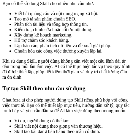
Bạn có thể sử dụng Skill cho nhiều nhu cầu như:
Viết bài quảng cáo và nội dung mạng xã hội.
Tạo mô tả sản phẩm chuẩn SEO.
Phân tích tài liệu và tổng hợp thông tin.
Kiểm tra, chỉnh sửa hoặc tối ưu nội dung.
Xây dựng kế hoạch marketing.
Hỗ trợ chăm sóc khách hàng.
Lập báo cáo, phân tích dữ liệu và đề xuất giải pháp.
Chuẩn hóa các công việc thường xuyên lặp lại.
Khi sử dụng Skill, người dùng không cần viết một câu lệnh dài từ
đầu trong mỗi lần làm việc. AI có thể thực hiện tác vụ theo quy trình
đã được thiết lập, giúp tiết kiệm thời gian và duy trì chất lượng đầu
ra ổn định.
Tự tạo Skill theo nhu cầu sử dụng
Chat.foza.ai cho phép người dùng tạo Skill riêng phù hợp với công
việc thực tế. Bạn có thể thiết lập mục tiêu, hướng dẫn xử lý, quy tắc
trình bày và yêu cầu đầu ra để AI làm việc đúng theo mong muốn.
Ví dụ, người dùng có thể tạo:
Skill viết nội dung theo giọng văn thương hiệu.
Skill tạo bài đăng bán hàng theo mẫu cố định.