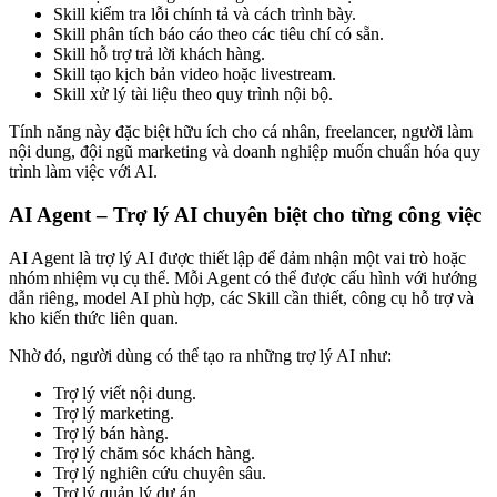
Skill kiểm tra lỗi chính tả và cách trình bày.
Skill phân tích báo cáo theo các tiêu chí có sẵn.
Skill hỗ trợ trả lời khách hàng.
Skill tạo kịch bản video hoặc livestream.
Skill xử lý tài liệu theo quy trình nội bộ.
Tính năng này đặc biệt hữu ích cho cá nhân, freelancer, người làm
nội dung, đội ngũ marketing và doanh nghiệp muốn chuẩn hóa quy
trình làm việc với AI.
AI Agent – Trợ lý AI chuyên biệt cho từng công việc
AI Agent là trợ lý AI được thiết lập để đảm nhận một vai trò hoặc
nhóm nhiệm vụ cụ thể. Mỗi Agent có thể được cấu hình với hướng
dẫn riêng, model AI phù hợp, các Skill cần thiết, công cụ hỗ trợ và
kho kiến thức liên quan.
Nhờ đó, người dùng có thể tạo ra những trợ lý AI như:
Trợ lý viết nội dung.
Trợ lý marketing.
Trợ lý bán hàng.
Trợ lý chăm sóc khách hàng.
Trợ lý nghiên cứu chuyên sâu.
Trợ lý quản lý dự án.