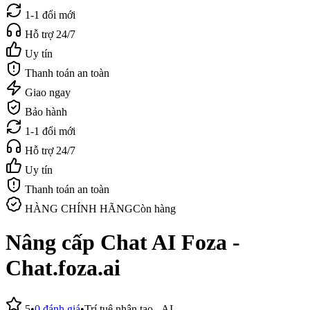
1-1 đổi mới
Hỗ trợ 24/7
Uy tín
Thanh toán an toàn
Giao ngay
Bảo hành
1-1 đổi mới
Hỗ trợ 24/7
Uy tín
Thanh toán an toàn
HÀNG CHÍNH HÃNG
Còn hàng
Nâng cấp Chat AI Foza -
Chat.foza.ai
5
•
0
đánh giá
•
Trí tuệ nhân tạo - AI