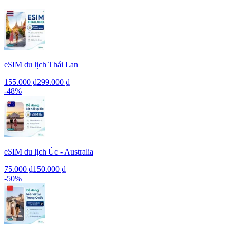
eSIM du lịch Thái Lan
155.000 ₫
299.000 ₫
-
48
%
eSIM du lịch Úc - Australia
75.000 ₫
150.000 ₫
-
50
%