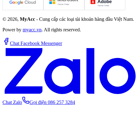
©
2026
,
MyAcc
- Cung cấp các loại tài khoản hàng đầu Việt Nam.
Power by
myacc.vn
. All rights reserved.
Chat Facebook Messenger
Chat Zalo
Gọi điện 086 257 3284