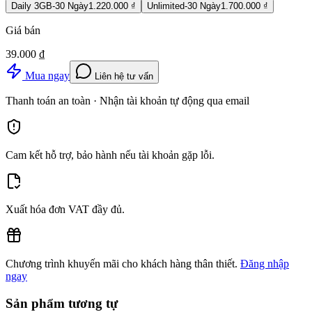
Daily 3GB-30 Ngày
1.220.000 ₫
Unlimited-30 Ngày
1.700.000 ₫
Giá bán
39.000 ₫
Mua ngay
Liên hệ tư vấn
Thanh toán an toàn · Nhận tài khoản tự động qua email
Cam kết hỗ trợ, bảo hành nếu tài khoản gặp lỗi.
Xuất hóa đơn VAT đầy đủ.
Chương trình khuyến mãi cho khách hàng thân thiết.
Đăng nhập
ngay
Sản phẩm tương tự