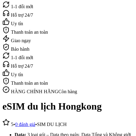
1-1 đổi mới
Hỗ trợ 24/7
Uy tín
Thanh toán an toàn
Giao ngay
Bảo hành
1-1 đổi mới
Hỗ trợ 24/7
Uy tín
Thanh toán an toàn
HÀNG CHÍNH HÃNG
Còn hàng
eSIM du lịch Hongkong
5
•
0
đánh giá
•
SIM DU LỊCH
Data:
3 loại gói – Data theo ngày, Data Tổng và Không giới