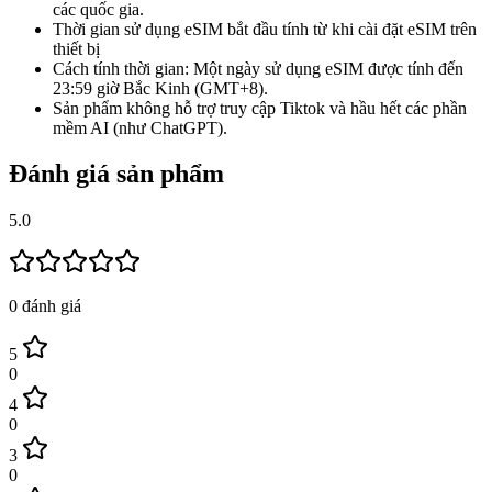
các quốc gia.
Thời gian sử dụng eSIM bắt đầu tính từ khi cài đặt eSIM trên
thiết bị
Cách tính thời gian: Một ngày sử dụng eSIM được tính đến
23:59 giờ Bắc Kinh (GMT+8).
Sản phẩm không hỗ trợ truy cập Tiktok và hầu hết các phần
mềm AI (như ChatGPT).
Đánh giá sản phẩm
5.0
0
đánh giá
5
0
4
0
3
0