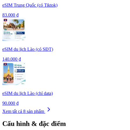
eSIM Trung Quốc (có Tiktok)
83.000 ₫
eSIM du lịch Lào (có SĐT)
140.000 ₫
eSIM du lịch Lào (chỉ data)
90.000 ₫
Xem tất cả
8
sản phẩm
Cấu hình & đặc điểm