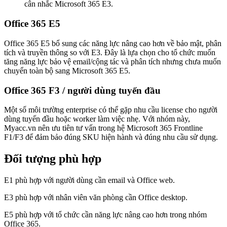
cân nhắc Microsoft 365 E3.
Office 365 E5
Office 365 E5 bổ sung các năng lực nâng cao hơn về bảo mật, phân
tích và truyền thông so với E3. Đây là lựa chọn cho tổ chức muốn
tăng năng lực bảo vệ email/cộng tác và phân tích nhưng chưa muốn
chuyển toàn bộ sang Microsoft 365 E5.
Office 365 F3 / người dùng tuyến đầu
Một số môi trường enterprise có thể gặp nhu cầu license cho người
dùng tuyến đầu hoặc worker làm việc nhẹ. Với nhóm này,
Myacc.vn nên ưu tiên tư vấn trong hệ Microsoft 365 Frontline
F1/F3 để đảm bảo đúng SKU hiện hành và đúng nhu cầu sử dụng.
Đối tượng phù hợp
E1 phù hợp với người dùng cần email và Office web.
E3 phù hợp với nhân viên văn phòng cần Office desktop.
E5 phù hợp với tổ chức cần năng lực nâng cao hơn trong nhóm
Office 365.