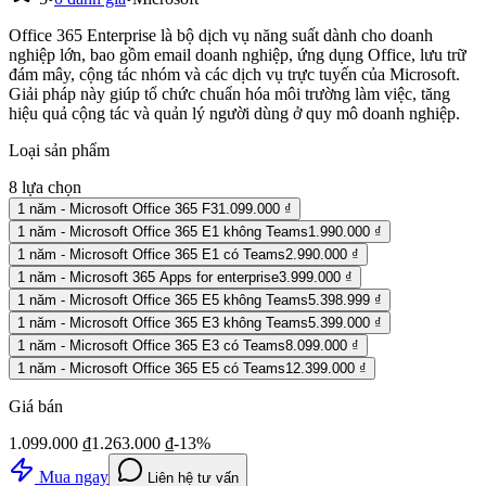
Office 365 Enterprise là bộ dịch vụ năng suất dành cho doanh
nghiệp lớn, bao gồm email doanh nghiệp, ứng dụng Office, lưu trữ
đám mây, cộng tác nhóm và các dịch vụ trực tuyến của Microsoft.
Giải pháp này giúp tổ chức chuẩn hóa môi trường làm việc, tăng
hiệu quả cộng tác và quản lý người dùng ở quy mô doanh nghiệp.
Loại sản phẩm
8
lựa chọn
1 năm - Microsoft Office 365 F3
1.099.000 ₫
1 năm - Microsoft Office 365 E1 không Teams
1.990.000 ₫
1 năm - Microsoft Office 365 E1 có Teams
2.990.000 ₫
1 năm - Microsoft 365 Apps for enterprise
3.999.000 ₫
1 năm - Microsoft Office 365 E5 không Teams
5.398.999 ₫
1 năm - Microsoft Office 365 E3 không Teams
5.399.000 ₫
1 năm - Microsoft Office 365 E3 có Teams
8.099.000 ₫
1 năm - Microsoft Office 365 E5 có Teams
12.399.000 ₫
Giá bán
1.099.000 ₫
1.263.000 ₫
-
13
%
Mua ngay
Liên hệ tư vấn