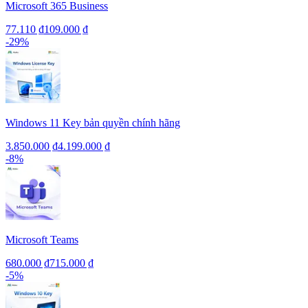
Microsoft 365 Business
77.110 ₫
109.000 ₫
-
29
%
Windows 11 Key bản quyền chính hãng
3.850.000 ₫
4.199.000 ₫
-
8
%
Microsoft Teams
680.000 ₫
715.000 ₫
-
5
%