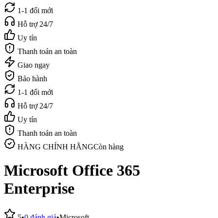
1-1 đổi mới
Hỗ trợ 24/7
Uy tín
Thanh toán an toàn
Giao ngay
Bảo hành
1-1 đổi mới
Hỗ trợ 24/7
Uy tín
Thanh toán an toàn
HÀNG CHÍNH HÃNG
Còn hàng
Microsoft Office 365
Enterprise
5
•
0
đánh giá
•
Microsoft