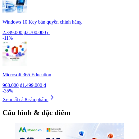
Windows 10 Key bản quyền chính hãng
2.399.000 ₫
2.700.000 ₫
-
11
%
Microsoft 365 Education
968.000 ₫
1.499.000 ₫
-
35
%
Xem tất cả
8
sản phẩm
Cấu hình & đặc điểm