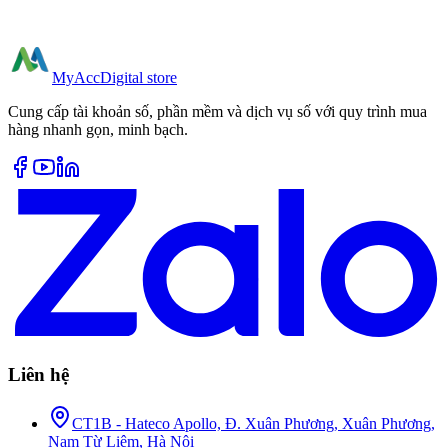
MyAcc
Digital store
Cung cấp tài khoản số, phần mềm và dịch vụ số với quy trình mua
hàng nhanh gọn, minh bạch.
Liên hệ
CT1B - Hateco Apollo, Đ. Xuân Phương, Xuân Phương,
Nam Từ Liêm, Hà Nội