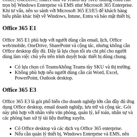
trọn bộ Windows Enterprise và EMS như Microsoft 365 Enterprise.
Khi tư vấn, nên so sánh với Microsoft 365 E3/E5 để khách hàng
hiểu phần khác biệt về Windows, Intune, Entra và bảo mật thiết bị.
Office 365 E1
Office 365 E1 phù hợp với người dùng cần email, lịch, Office
web/mobile, OneDrive, SharePoint và cộng tác, nhưng không cần
Office desktop đầy đủ. Đây là lựa chọn tối ưu chi phí cho người
dùng làm việc chủ yếu trên trình duyệt hoặc thiết bị dùng chung.
Có lựa chọn có Teams/không Teams tùy SKU và thị trường.
Không phù hợp nếu người dùng cần cài Word, Excel,
PowerPoint, Outlook desktop.
Office 365 E3
Office 365 E3 là gói phổ biến cho doanh nghiệp lớn cần đầy đủ ứng
dụng Office desktop, email doanh nghiệp, lưu trữ và cộng tác. Gói
này phù hợp với nhân viên văn phòng, quản lý, kế toán, nhân sự và
các phòng ban xử lý tài liệu thường xuyên.
Có Office desktop và các dịch vụ Office 365 enterprise.
Nếu cần quản lý thiết bị, Windows Enterprise và EMS, nên