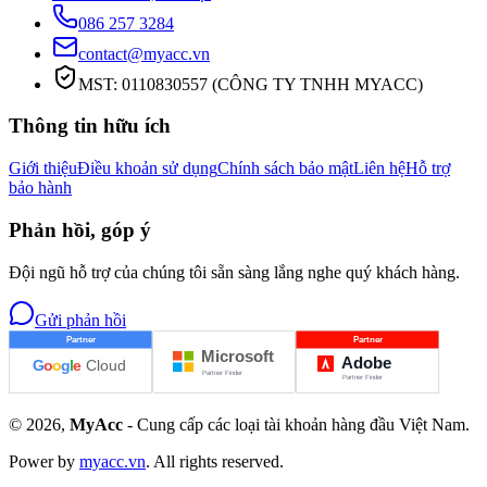
086 257 3284
contact@myacc.vn
MST: 0110830557 (CÔNG TY TNHH MYACC)
Thông tin hữu ích
Giới thiệu
Điều khoản sử dụng
Chính sách bảo mật
Liên hệ
Hỗ trợ
bảo hành
Phản hồi, góp ý
Đội ngũ hỗ trợ của chúng tôi sẵn sàng lắng nghe quý khách hàng.
Gửi phản hồi
©
2026
,
MyAcc
- Cung cấp các loại tài khoản hàng đầu Việt Nam.
Power by
myacc.vn
. All rights reserved.