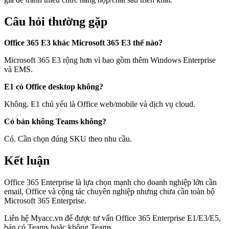
Câu hỏi thường gặp
Office 365 E3 khác Microsoft 365 E3 thế nào?
Microsoft 365 E3 rộng hơn vì bao gồm thêm Windows Enterprise
và EMS.
E1 có Office desktop không?
Không. E1 chủ yếu là Office web/mobile và dịch vụ cloud.
Có bản không Teams không?
Có. Cần chọn đúng SKU theo nhu cầu.
Kết luận
Office 365 Enterprise là lựa chọn mạnh cho doanh nghiệp lớn cần
email, Office và cộng tác chuyên nghiệp nhưng chưa cần toàn bộ
Microsoft 365 Enterprise.
Liên hệ Myacc.vn để được tư vấn Office 365 Enterprise E1/E3/E5,
bản có Teams hoặc không Teams.