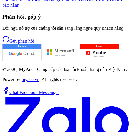
bảo hành
Phản hồi, góp ý
Đội ngũ hỗ trợ của chúng tôi sẵn sàng lắng nghe quý khách hàng.
Gửi phản hồi
©
2026
,
MyAcc
- Cung cấp các loại tài khoản hàng đầu Việt Nam.
Power by
myacc.vn
. All rights reserved.
Chat Facebook Messenger