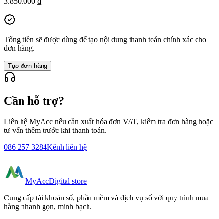
3.850.000 ₫
Tổng tiền sẽ được dùng để tạo nội dung thanh toán chính xác cho
đơn hàng.
Tạo đơn hàng
Cần hỗ trợ?
Liên hệ MyAcc nếu cần xuất hóa đơn VAT, kiểm tra đơn hàng hoặc
tư vấn thêm trước khi thanh toán.
086 257 3284
Kênh liên hệ
MyAcc
Digital store
Cung cấp tài khoản số, phần mềm và dịch vụ số với quy trình mua
hàng nhanh gọn, minh bạch.