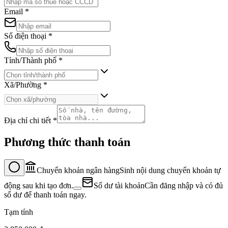
Email
*
Số điện thoại
*
Tỉnh/Thành phố
*
Xã/Phường
*
Địa chỉ chi tiết
*
Phương thức thanh toán
Chuyển khoản ngân hàng
Sinh nội dung chuyển khoản tự
động sau khi tạo đơn.
Số dư tài khoản
Cần đăng nhập và có đủ
số dư để thanh toán ngay.
Tạm tính