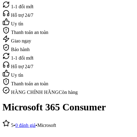
1-1 đổi mới
Hỗ trợ 24/7
Uy tín
Thanh toán an toàn
Giao ngay
Bảo hành
1-1 đổi mới
Hỗ trợ 24/7
Uy tín
Thanh toán an toàn
HÀNG CHÍNH HÃNG
Còn hàng
Microsoft 365 Consumer
5
•
0
đánh giá
•
Microsoft