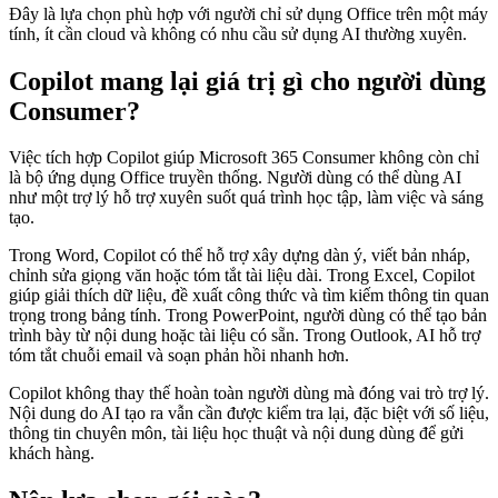
Đây là lựa chọn phù hợp với người chỉ sử dụng Office trên một máy
tính, ít cần cloud và không có nhu cầu sử dụng AI thường xuyên.
Copilot mang lại giá trị gì cho người dùng
Consumer?
Việc tích hợp Copilot giúp Microsoft 365 Consumer không còn chỉ
là bộ ứng dụng Office truyền thống. Người dùng có thể dùng AI
như một trợ lý hỗ trợ xuyên suốt quá trình học tập, làm việc và sáng
tạo.
Trong Word, Copilot có thể hỗ trợ xây dựng dàn ý, viết bản nháp,
chỉnh sửa giọng văn hoặc tóm tắt tài liệu dài. Trong Excel, Copilot
giúp giải thích dữ liệu, đề xuất công thức và tìm kiếm thông tin quan
trọng trong bảng tính. Trong PowerPoint, người dùng có thể tạo bản
trình bày từ nội dung hoặc tài liệu có sẵn. Trong Outlook, AI hỗ trợ
tóm tắt chuỗi email và soạn phản hồi nhanh hơn.
Copilot không thay thế hoàn toàn người dùng mà đóng vai trò trợ lý.
Nội dung do AI tạo ra vẫn cần được kiểm tra lại, đặc biệt với số liệu,
thông tin chuyên môn, tài liệu học thuật và nội dung dùng để gửi
khách hàng.