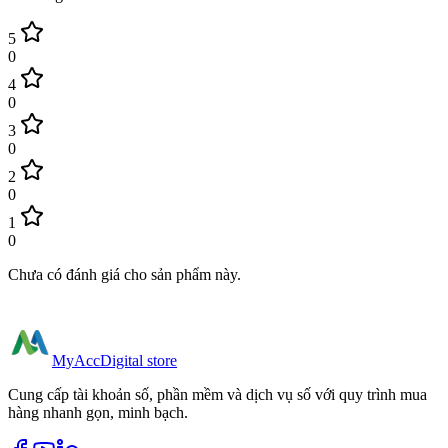
5
0
4
0
3
0
2
0
1
0
Chưa có đánh giá cho sản phẩm này.
MyAcc
Digital store
Cung cấp tài khoản số, phần mềm và dịch vụ số với quy trình mua
hàng nhanh gọn, minh bạch.