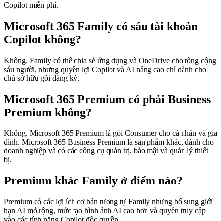
Copilot miễn phí.
Microsoft 365 Family có sáu tài khoản
Copilot không?
Không. Family có thể chia sẻ ứng dụng và OneDrive cho tổng cộng
sáu người, nhưng quyền lợi Copilot và AI nâng cao chỉ dành cho
chủ sở hữu gói đăng ký.
Microsoft 365 Premium có phải Business
Premium không?
Không. Microsoft 365 Premium là gói Consumer cho cá nhân và gia
đình. Microsoft 365 Business Premium là sản phẩm khác, dành cho
doanh nghiệp và có các công cụ quản trị, bảo mật và quản lý thiết
bị.
Premium khác Family ở điểm nào?
Premium có các lợi ích cơ bản tương tự Family nhưng bổ sung giới
hạn AI mở rộng, mức tạo hình ảnh AI cao hơn và quyền truy cập
vào các tính năng Copilot độc quyền.