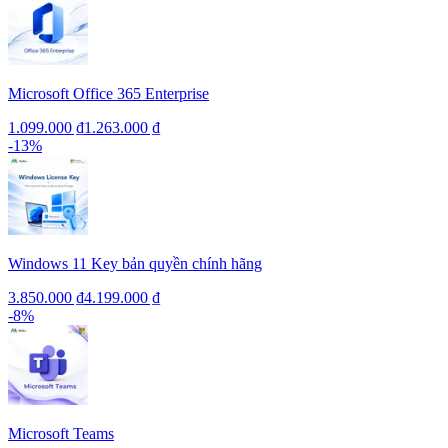
Microsoft Office 365 Enterprise
1.099.000 ₫
1.263.000 ₫
-
13
%
Windows 11 Key bản quyền chính hãng
3.850.000 ₫
4.199.000 ₫
-
8
%
Microsoft Teams