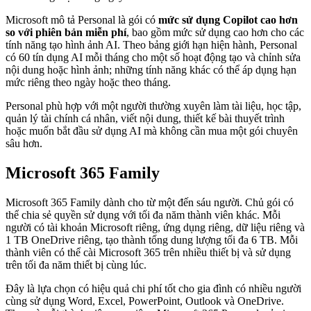
Microsoft mô tả Personal là gói có
mức sử dụng Copilot cao hơn
so với phiên bản miễn phí
, bao gồm mức sử dụng cao hơn cho các
tính năng tạo hình ảnh AI. Theo bảng giới hạn hiện hành, Personal
có 60 tín dụng AI mỗi tháng cho một số hoạt động tạo và chỉnh sửa
nội dung hoặc hình ảnh; những tính năng khác có thể áp dụng hạn
mức riêng theo ngày hoặc theo tháng.
Personal phù hợp với một người thường xuyên làm tài liệu, học tập,
quản lý tài chính cá nhân, viết nội dung, thiết kế bài thuyết trình
hoặc muốn bắt đầu sử dụng AI mà không cần mua một gói chuyên
sâu hơn.
Microsoft 365 Family
Microsoft 365 Family dành cho từ một đến sáu người. Chủ gói có
thể chia sẻ quyền sử dụng với tối đa năm thành viên khác. Mỗi
người có tài khoản Microsoft riêng, ứng dụng riêng, dữ liệu riêng và
1 TB OneDrive riêng, tạo thành tổng dung lượng tối đa 6 TB. Mỗi
thành viên có thể cài Microsoft 365 trên nhiều thiết bị và sử dụng
trên tối đa năm thiết bị cùng lúc.
Đây là lựa chọn có hiệu quả chi phí tốt cho gia đình có nhiều người
cùng sử dụng Word, Excel, PowerPoint, Outlook và OneDrive.