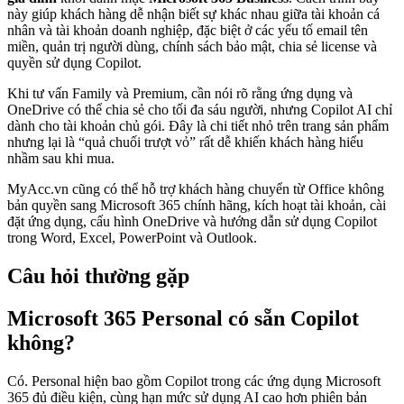
này giúp khách hàng dễ nhận biết sự khác nhau giữa tài khoản cá
nhân và tài khoản doanh nghiệp, đặc biệt ở các yếu tố email tên
miền, quản trị người dùng, chính sách bảo mật, chia sẻ license và
quyền sử dụng Copilot.
Khi tư vấn Family và Premium, cần nói rõ rằng ứng dụng và
OneDrive có thể chia sẻ cho tối đa sáu người, nhưng Copilot AI chỉ
dành cho tài khoản chủ gói. Đây là chi tiết nhỏ trên trang sản phẩm
nhưng lại là “quả chuối trượt vỏ” rất dễ khiến khách hàng hiểu
nhầm sau khi mua.
MyAcc.vn cũng có thể hỗ trợ khách hàng chuyển từ Office không
bản quyền sang Microsoft 365 chính hãng, kích hoạt tài khoản, cài
đặt ứng dụng, cấu hình OneDrive và hướng dẫn sử dụng Copilot
trong Word, Excel, PowerPoint và Outlook.
Câu hỏi thường gặp
Microsoft 365 Personal có sẵn Copilot
không?
Có. Personal hiện bao gồm Copilot trong các ứng dụng Microsoft
365 đủ điều kiện, cùng hạn mức sử dụng AI cao hơn phiên bản