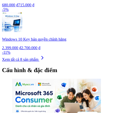
680.000 ₫
715.000 ₫
-
5
%
Windows 10 Key bản quyền chính hãng
2.399.000 ₫
2.700.000 ₫
-
11
%
Xem tất cả
8
sản phẩm
Cấu hình & đặc điểm