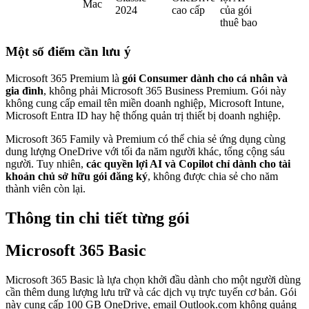
Mac
2024
cao cấp
của gói
thuê bao
Một số điểm cần lưu ý
Microsoft 365 Premium là
gói Consumer dành cho cá nhân và
gia đình
, không phải Microsoft 365 Business Premium. Gói này
không cung cấp email tên miền doanh nghiệp, Microsoft Intune,
Microsoft Entra ID hay hệ thống quản trị thiết bị doanh nghiệp.
Microsoft 365 Family và Premium có thể chia sẻ ứng dụng cùng
dung lượng OneDrive với tối đa năm người khác, tổng cộng sáu
người. Tuy nhiên,
các quyền lợi AI và Copilot chỉ dành cho tài
khoản chủ sở hữu gói đăng ký
, không được chia sẻ cho năm
thành viên còn lại.
Thông tin chi tiết từng gói
Microsoft 365 Basic
Microsoft 365 Basic là lựa chọn khởi đầu dành cho một người dùng
cần thêm dung lượng lưu trữ và các dịch vụ trực tuyến cơ bản. Gói
này cung cấp 100 GB OneDrive, email Outlook.com không quảng