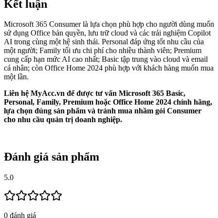
Kết luận
Microsoft 365 Consumer là lựa chọn phù hợp cho người dùng muốn
sử dụng Office bản quyền, lưu trữ cloud và các trải nghiệm Copilot
AI trong cùng một hệ sinh thái. Personal đáp ứng tốt nhu cầu của
một người; Family tối ưu chi phí cho nhiều thành viên; Premium
cung cấp hạn mức AI cao nhất; Basic tập trung vào cloud và email
cá nhân; còn Office Home 2024 phù hợp với khách hàng muốn mua
một lần.
Liên hệ MyAcc.vn để được tư vấn Microsoft 365 Basic,
Personal, Family, Premium hoặc Office Home 2024 chính hãng,
lựa chọn đúng sản phẩm và tránh mua nhầm gói Consumer
cho nhu cầu quản trị doanh nghiệp.
Đánh giá sản phẩm
5.0
0
đánh giá