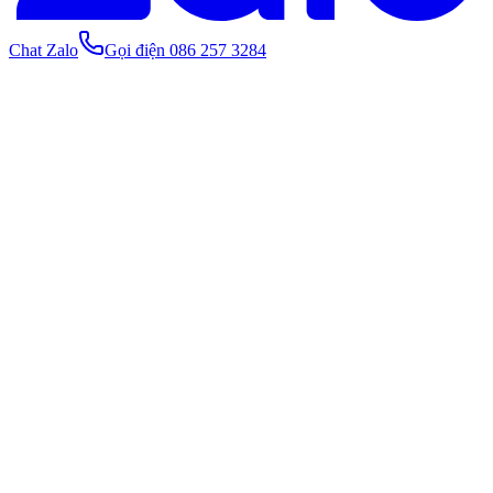
Chat Zalo
Gọi điện 086 257 3284