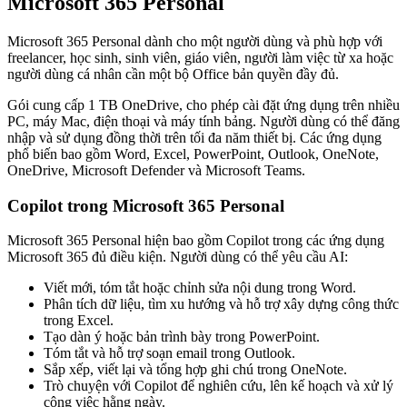
Microsoft 365 Personal
Microsoft 365 Personal dành cho một người dùng và phù hợp với
freelancer, học sinh, sinh viên, giáo viên, người làm việc từ xa hoặc
người dùng cá nhân cần một bộ Office bản quyền đầy đủ.
Gói cung cấp 1 TB OneDrive, cho phép cài đặt ứng dụng trên nhiều
PC, máy Mac, điện thoại và máy tính bảng. Người dùng có thể đăng
nhập và sử dụng đồng thời trên tối đa năm thiết bị. Các ứng dụng
phổ biến bao gồm Word, Excel, PowerPoint, Outlook, OneNote,
OneDrive, Microsoft Defender và Microsoft Teams.
Copilot trong Microsoft 365 Personal
Microsoft 365 Personal hiện bao gồm Copilot trong các ứng dụng
Microsoft 365 đủ điều kiện. Người dùng có thể yêu cầu AI:
Viết mới, tóm tắt hoặc chỉnh sửa nội dung trong Word.
Phân tích dữ liệu, tìm xu hướng và hỗ trợ xây dựng công thức
trong Excel.
Tạo dàn ý hoặc bản trình bày trong PowerPoint.
Tóm tắt và hỗ trợ soạn email trong Outlook.
Sắp xếp, viết lại và tổng hợp ghi chú trong OneNote.
Trò chuyện với Copilot để nghiên cứu, lên kế hoạch và xử lý
công việc hằng ngày.