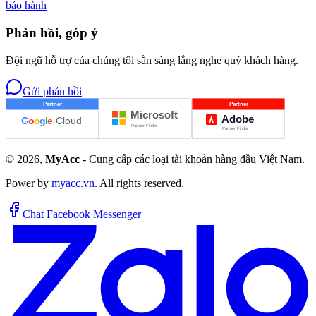
bảo hành
Phản hồi, góp ý
Đội ngũ hỗ trợ của chúng tôi sẵn sàng lắng nghe quý khách hàng.
Gửi phản hồi
©
2026
,
MyAcc
- Cung cấp các loại tài khoản hàng đầu Việt Nam.
Power by
myacc.vn
. All rights reserved.
Chat Facebook Messenger