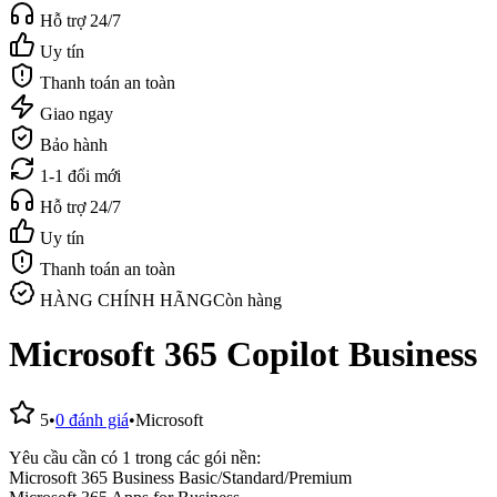
Hỗ trợ 24/7
Uy tín
Thanh toán an toàn
Giao ngay
Bảo hành
1-1 đổi mới
Hỗ trợ 24/7
Uy tín
Thanh toán an toàn
HÀNG CHÍNH HÃNG
Còn hàng
Microsoft 365 Copilot Business
5
•
0
đánh giá
•
Microsoft
Yêu cầu cần có 1 trong các gói nền:
Microsoft 365 Business Basic/Standard/Premium