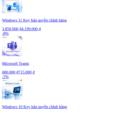
Windows 11 Key bản quyền chính hãng
3.850.000 ₫
4.199.000 ₫
-
8
%
Microsoft Teams
680.000 ₫
715.000 ₫
-
5
%
Windows 10 Key bản quyền chính hãng