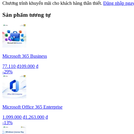
Chương trình khuyến mãi cho khách hàng thân thiết.
Đăng nhập nga
Sản phẩm tương tự
Microsoft 365 Business
77.110 ₫
109.000 ₫
-
29
%
Microsoft Office 365 Enterprise
1.099.000 ₫
1.263.000 ₫
-
13
%