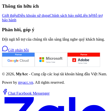
Thông tin hữu ích
Giới thiệu
Điều khoản sử dụng
Chính sách bảo mật
Liên hệ
Hỗ trợ
bảo hành
Phản hồi, góp ý
Đội ngũ hỗ trợ của chúng tôi sẵn sàng lắng nghe quý khách hàng.
Gửi phản hồi
©
2026
,
MyAcc
- Cung cấp các loại tài khoản hàng đầu Việt Nam.
Power by
myacc.vn
. All rights reserved.
Chat Facebook Messenger