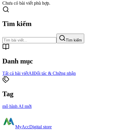
Chưa có bài viết phù hợp.
Tìm kiếm
Tìm kiếm
Danh mục
Tất cả bài viết
AI
Đối tác & Chứng nhận
Tag
mô hình AI mới
MyAcc
Digital store