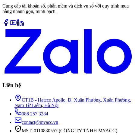
Cung cấp tài khoản số, phần mềm và dịch vụ số với quy trình mua
hàng nhanh gọn, minh bạch.
Liên hệ
CT1B - Hateco Apollo, Đ. Xuân Phương, Xuân Phương,
Nam Từ Liêm, Hà Nội
086 257 3284
contact@myacc.vn
MST: 0110830557 (CÔNG TY TNHH MYACC)