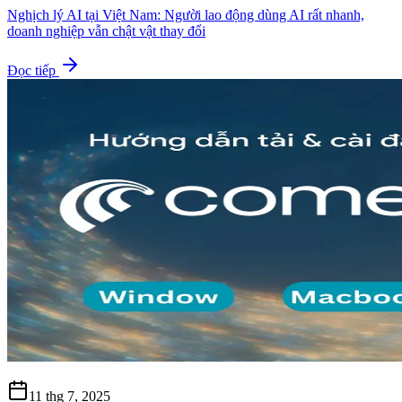
Nghịch lý AI tại Việt Nam: Người lao động dùng AI rất nhanh,
doanh nghiệp vẫn chật vật thay đổi
Đọc tiếp
11 thg 7, 2025