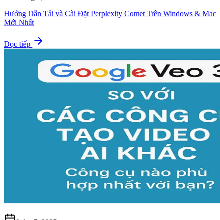
Hướng Dẫn Tải và Cài Đặt Perplexity Comet Trên Windows & Mac
Mới Nhất
Đọc tiếp