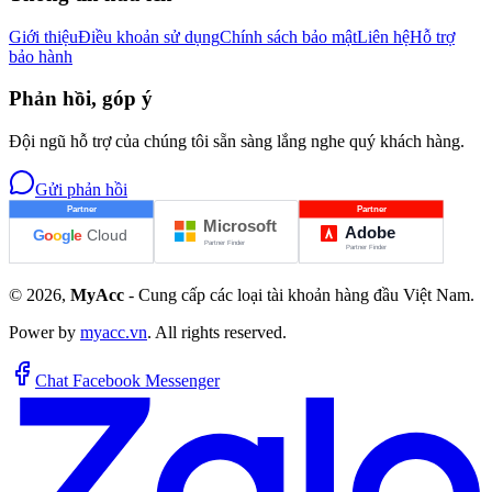
Giới thiệu
Điều khoản sử dụng
Chính sách bảo mật
Liên hệ
Hỗ trợ
bảo hành
Phản hồi, góp ý
Đội ngũ hỗ trợ của chúng tôi sẵn sàng lắng nghe quý khách hàng.
Gửi phản hồi
©
2026
,
MyAcc
- Cung cấp các loại tài khoản hàng đầu Việt Nam.
Power by
myacc.vn
. All rights reserved.
Chat Facebook Messenger