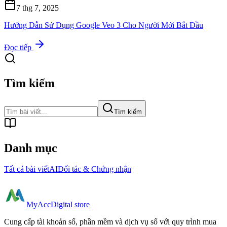
7 thg 7, 2025
Hướng Dẫn Sử Dụng Google Veo 3 Cho Người Mới Bắt Đầu
Đọc tiếp
Tìm kiếm
Tìm kiếm
Danh mục
Tất cả bài viết
AI
Đối tác & Chứng nhận
MyAcc
Digital store
Cung cấp tài khoản số, phần mềm và dịch vụ số với quy trình mua