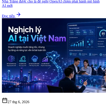
Nhà Trắng được cho là đề nghị OpenAI chậm phát hành mô hình
AI mới
Đọc tiếp
27 thg 6, 2026