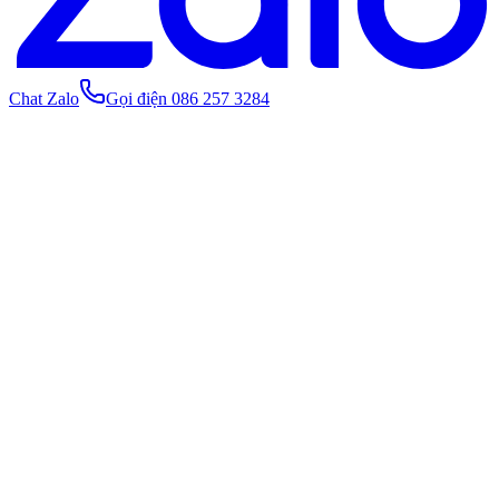
Chat Zalo
Gọi điện 086 257 3284