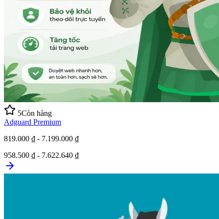
5
Còn hàng
Adguard Premium
819.000 ₫ - 7.199.000 ₫
958.500 ₫ - 7.622.640 ₫