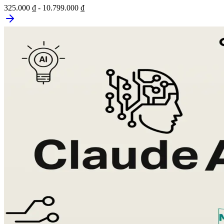
325.000 ₫ - 10.799.000 ₫