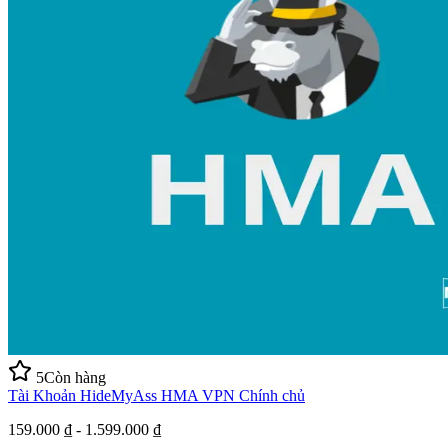
5
Còn hàng
Tài Khoản HideMyAss HMA VPN Chính chủ
159.000 ₫ - 1.599.000 ₫