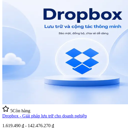
5
Còn hàng
Dropbox - Giải pháp lưu trữ cho doanh nghiệp
1.619.490 ₫ - 142.476.270 ₫