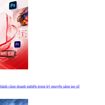
 hành cùng doanh nghiệp trong kỷ nguyên sáng tạo số