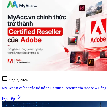
9 thg 7, 2026
MyAcc.vn chính thức trở thành Certified Reseller của Adobe – Đồng
Đọc tiếp