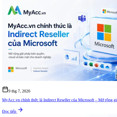
9 thg 7, 2026
MyAcc.vn chính thức là Indirect Reseller của Microsoft – Mở rộng g
Đọc tiếp