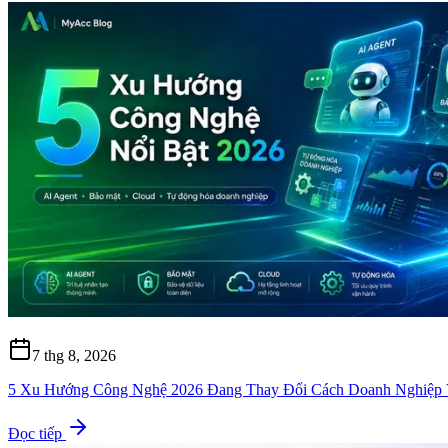
7 thg 8, 2026
5 Xu Hướng Công Nghệ 2026 Đang Thay Đổi Cách Doanh Nghiệp
Đọc tiếp