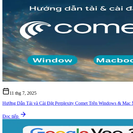
11 thg 7, 2025
Hướng Dẫn Tải và Cài Đặt Perplexity Comet Trên Windows & Mac 
Đọc tiếp