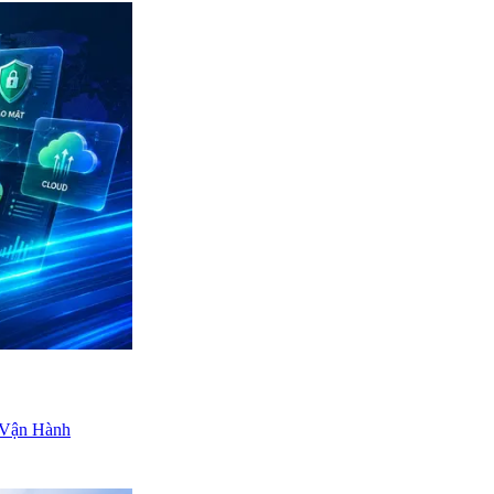
 Vận Hành