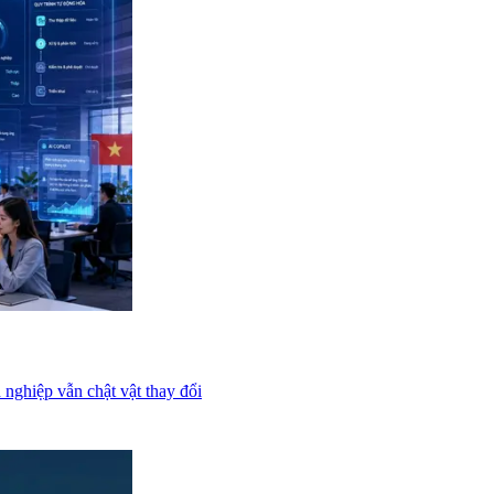
nghiệp vẫn chật vật thay đổi