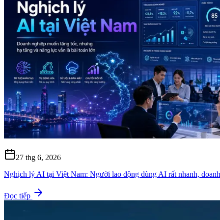
27 thg 6, 2026
Nghịch lý AI tại Việt Nam: Người lao động dùng AI rất nhanh, doanh 
Đọc tiếp