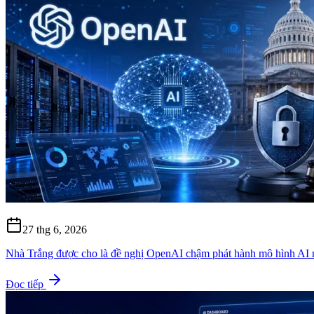
27 thg 6, 2026
Nhà Trắng được cho là đề nghị OpenAI chậm phát hành mô hình AI
Đọc tiếp