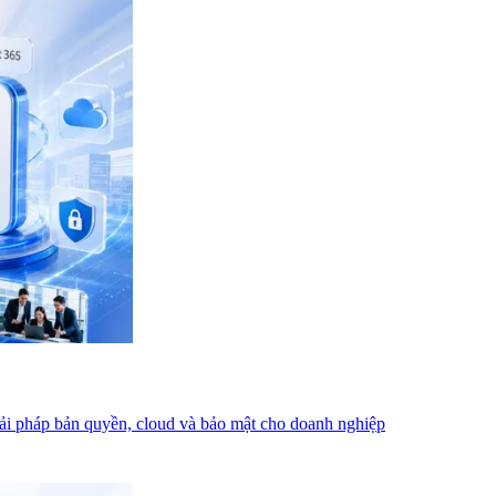
iải pháp bản quyền, cloud và bảo mật cho doanh nghiệp